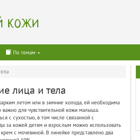
й кожи
По темам
тела
е лица и тела
жарким летом или в зимние холода, ей необходима
о важно для чувствительной кожи малыша.
ся с сухостью, в том числе связанной с
да за кожей детям и взрослым можно использовать
крем с мочевиной. В линейке представлено два