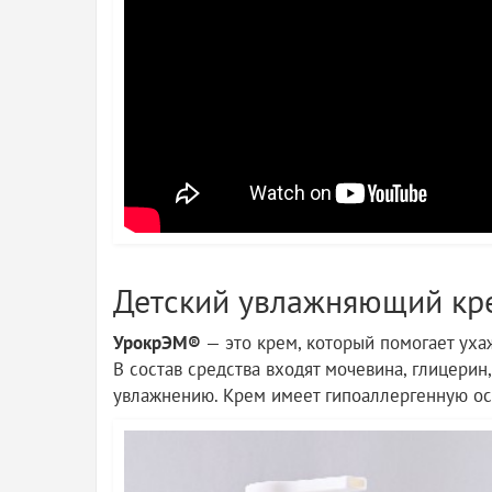
Детский увлажняющий кр
УрокрЭМ®
— это крем, который помогает ухаж
В состав средства входят мочевина, глицерин
увлажнению. Крем имеет гипоаллергенную осн