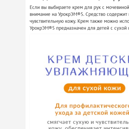
Если вы выбираете крем для рук с мочевиной
внимание на УрокрЭМ®5. Средство содержит 
чувствительную кожу. Крем также можно испо
УрокрЭМ®5 предназначен для детей с сухой к