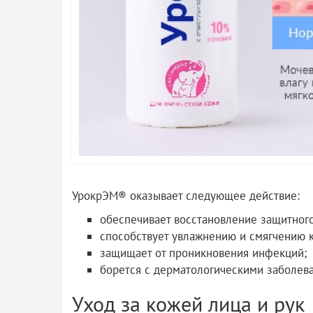
УрокрЭМ® оказывает следующее действие:
обеспечивает восстановление защитного
способствует увлажнению и смягчению 
защищает от проникновения инфекций;
борется с дерматологическими заболев
Уход за кожей лица и рук