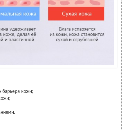
 барьера кожи;
кожи;
аниями.