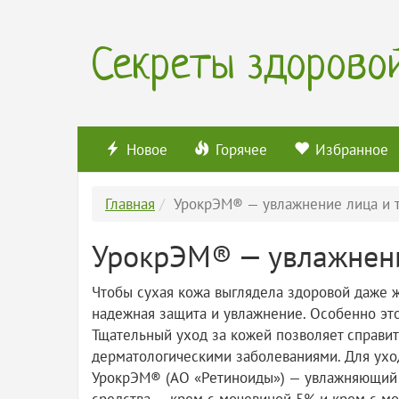
Секреты здорово
Новое
Горячее
Избранное
Главная
УрокрЭМ® — увлажнение лица и 
УрокрЭМ® — увлажнени
Чтобы сухая кожа выглядела здоровой даже 
надежная защита и увлажнение. Особенно эт
Тщательный уход за кожей позволяет справить
дерматологическими заболеваниями. Для ухо
УрокрЭМ® (АО «Ретиноиды») — увлажняющий 